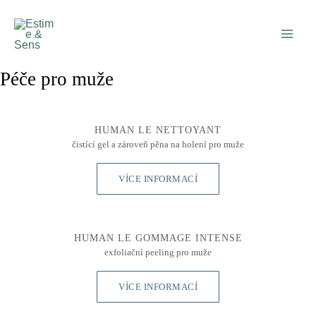
Přeskočit
Main
na
Men
obsah
Péče pro muže
HUMAN LE NETTOYANT
čistící gel a zároveň pěna na holení pro muže
VÍCE INFORMACÍ
HUMAN LE GOMMAGE INTENSE
exfoliační peeling pro muže
VÍCE INFORMACÍ