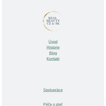
Úvod
Historie
Blog
Kontakt
Spolupráce
Péče o pleť