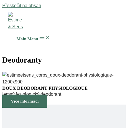
Přeskočit na obsah
Main Menu
Deodoranty
DOUX DÉODORANT PHYSIOLOGIQUE
jemný fyziologický deodorant
Více informací