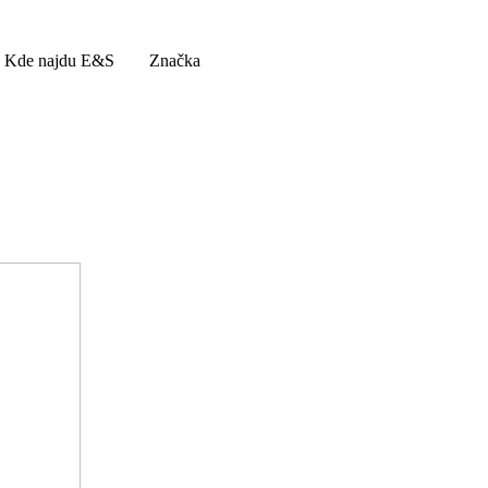
Kde najdu E&S
Značka