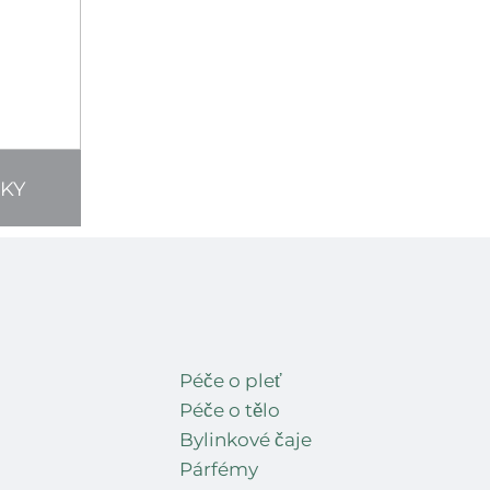
KY
Péče o pleť
Péče o tělo
Bylinkové čaje
Párfémy