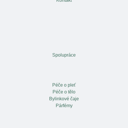
Kontakt
Spolupráce
Péče o pleť
Péče o tělo
Bylinkové čaje
Párfémy