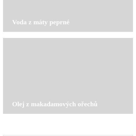
Voda z máty peprné
Olej z makadamových ořechů