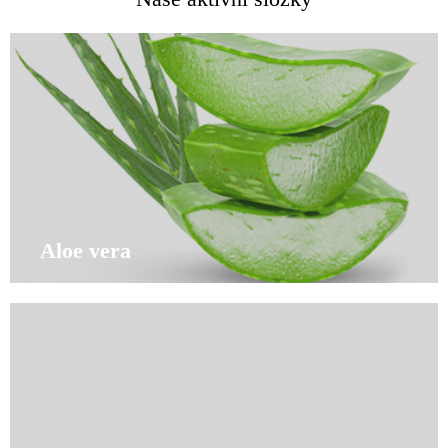
Aloe vera