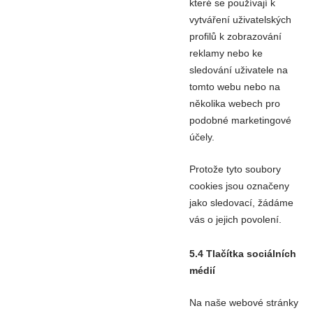
které se používají k
vytváření uživatelských
profilů k zobrazování
reklamy nebo ke
sledování uživatele na
tomto webu nebo na
několika webech pro
podobné marketingové
účely.
Protože tyto soubory
cookies jsou označeny
jako sledovací, žádáme
vás o jejich povolení.
5.4 Tlačítka sociálních
médií
Na naše webové stránky