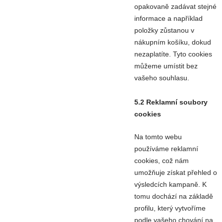
opakovaně zadávat stejné
informace a například
položky zůstanou v
nákupním košíku, dokud
nezaplatíte. Tyto cookies
můžeme umístit bez
vašeho souhlasu.
5.2 Reklamní soubory
cookies
Na tomto webu
používáme reklamní
cookies, což nám
umožňuje získat přehled o
výsledcích kampaně. K
tomu dochází na základě
profilu, který vytvoříme
podle vašeho chování na