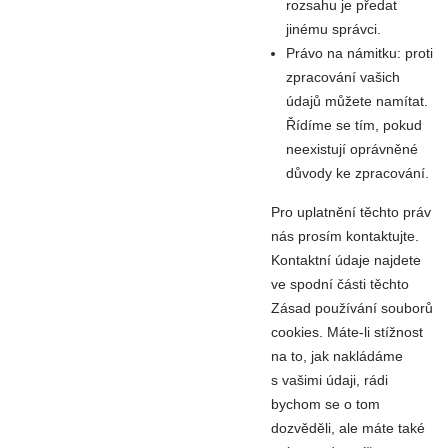
rozsahu je předat
jinému správci.
Právo na námitku: proti
zpracování vašich
údajů můžete namítat.
Řídíme se tím, pokud
neexistují oprávněné
důvody ke zpracování.
Pro uplatnění těchto práv
nás prosím kontaktujte.
Kontaktní údaje najdete
ve spodní části těchto
Zásad používání souborů
cookies. Máte-li stížnost
na to, jak nakládáme
s vašimi údaji, rádi
bychom se o tom
dozvěděli, ale máte také