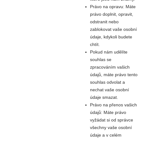
Právo na opravu: Máte
právo doplnit, opravit,
odstranit nebo
zablokovat vaše osobní
údaje, kdykoli budete
chtít.
Pokud nám udělíte
souhlas se
zpracováním vašich
údajů, máte právo tento
souhlas odvolat a
nechat vaše osobní
údaje smazat.
Právo na přenos vašich
údajů: Máte právo
vyžádat si od správce
všechny vaše osobní
údaje a v celém