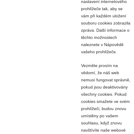
nastavení internetového
prohlížeče tak, aby se
vám při každém uložení
souboru cookies zobrazila
zpráva. Další informace o
těchto možnostech
naleznete v Nápovědě
vašeho prohlížeče.
Vezměte prosím na
vědomí, že náš web
nemusí fungovat správně,
pokud jsou deaktivovány
všechny cookies. Pokud
cookies smažete ve svém
prohlížeči, budou znovu
umístěny po vašem
souhlasu, když znovu
navštívíte naše webové