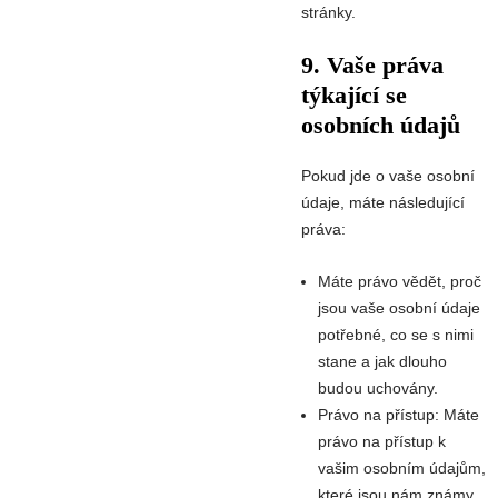
stránky.
9. Vaše práva
týkající se
osobních údajů
Pokud jde o vaše osobní
údaje, máte následující
práva:
Máte právo vědět, proč
jsou vaše osobní údaje
potřebné, co se s nimi
stane a jak dlouho
budou uchovány.
Právo na přístup: Máte
právo na přístup k
vašim osobním údajům,
které jsou nám známy.