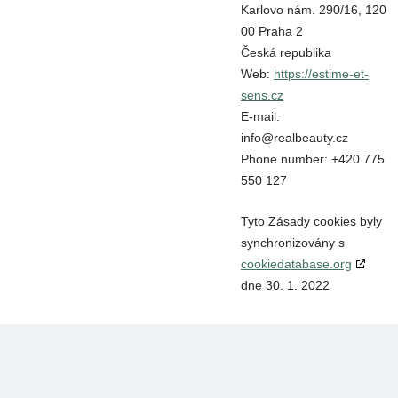
Karlovo nám. 290/16, 120
00 Praha 2
Česká republika
Web:
https://estime-et-
sens.cz
E-mail:
info@
realbeauty.cz
Phone number: +420 775
550 127
Tyto Zásady cookies byly
synchronizovány s
cookiedatabase.org
dne 30. 1. 2022