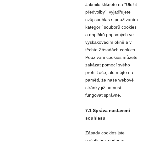
Jakmile kliknete na "Uložit
předvolby", vyjadřujete
svůj souhlas s používáním
kategorií souborů cookies
a doplňků popsaných ve
vyskakovacím okně a v
těchto Zásadách cookies.
Používání cookies můžete
zakázat pomocí svého
prohlížeče, ale mějte na
paměti, že naše webové
stránky již nemusí
fungovat správně.
7.1 Správa nastavení
souhlasu
Zásady cookies jste
načetli bez podpory