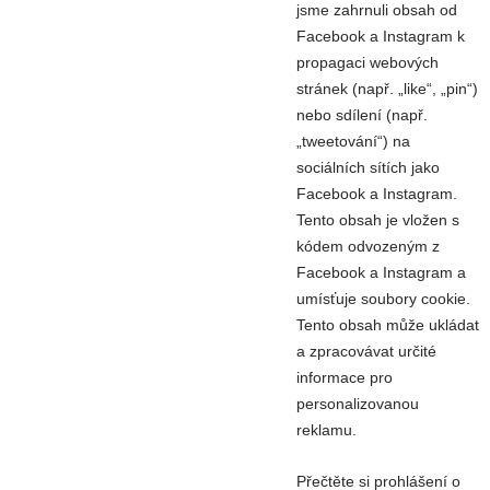
jsme zahrnuli obsah od
Facebook a Instagram k
propagaci webových
stránek (např. „like“, „pin“)
nebo sdílení (např.
„tweetování“) na
sociálních sítích jako
Facebook a Instagram.
Tento obsah je vložen s
kódem odvozeným z
Facebook a Instagram a
umísťuje soubory cookie.
Tento obsah může ukládat
a zpracovávat určité
informace pro
personalizovanou
reklamu.
Přečtěte si prohlášení o