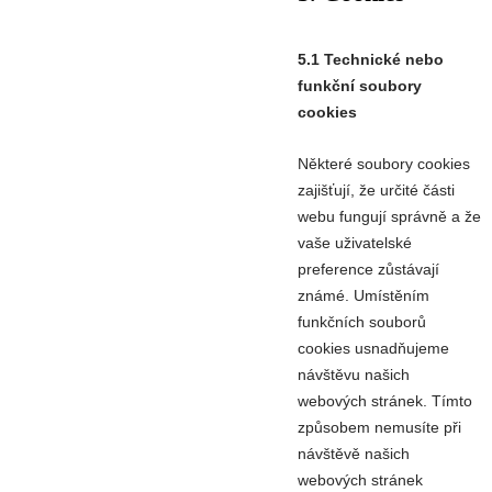
5.1 Technické nebo
funkční soubory
cookies
Některé soubory cookies
zajišťují, že určité části
webu fungují správně a že
vaše uživatelské
preference zůstávají
známé. Umístěním
funkčních souborů
cookies usnadňujeme
návštěvu našich
webových stránek. Tímto
způsobem nemusíte při
návštěvě našich
webových stránek