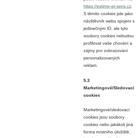
https://estime-et-sens.cz
.
S těmito cookies jste jako
návštěvník webu spojeni s
jedinečným ID, ale tyto
soubory cookies nebudou
profilovat vaše chování a
zájmy pro zobrazování
personalizovaných
reklam.
5.3
Marketingové/Sledovací
cookies
Marketingové/sledovací
cookies jsou soubory
cookies nebo jakákoli jiná
forma místního úložiště,