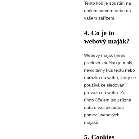
Tento kód je spuštěn na
našem serveru nebo na
vašem zařízení.
4. Co je to
webový maják?
Webový maják (nebo
pixelová značka) je malý,
neviditelný kus textu nebo
obrázku na webu, který se
používá ke sledování
provozu na webu. Za
tímto účelem jsou různá
data o vás ukládána
pomocí webových
majáků.
5. Cookies