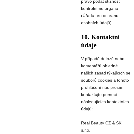
právo podat stížnost
kontrolnímu orgánu
(Úřadu pro ochranu
osobních údajů).
10. Kontaktní
údaje
V případě dotazů nebo
komentářů ohledně
našich zásad týkajících se
souborů cookies a tohoto
prohlášení nás prosím
kontaktujte pomocí
následujících kontaktních
údajů:
Real Beauty CZ & SK,
s.r.o.