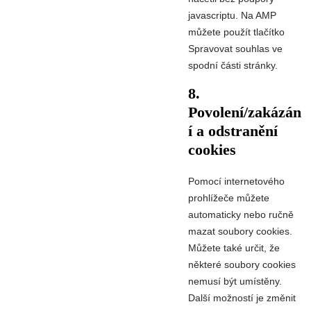
javascriptu. Na AMP
můžete použít tlačítko
Spravovat souhlas ve
spodní části stránky.
8.
Povolení/zakázán
í a odstranění
cookies
Pomocí internetového
prohlížeče můžete
automaticky nebo ručně
mazat soubory cookies.
Můžete také určit, že
některé soubory cookies
nemusí být umístěny.
Další možností je změnit