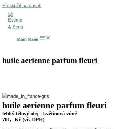
Přeskočit na obsah
Main Menu
huile aerienne parfum fleuri
huile aerienne parfum fleuri
lehký tělový olej - květinová vůně
701,- Kč (vč. DPH)