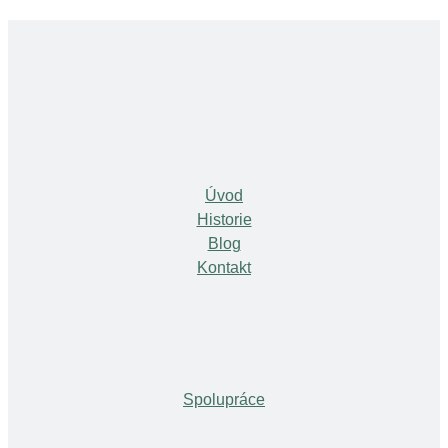
Úvod
Historie
Blog
Kontakt
Spolupráce