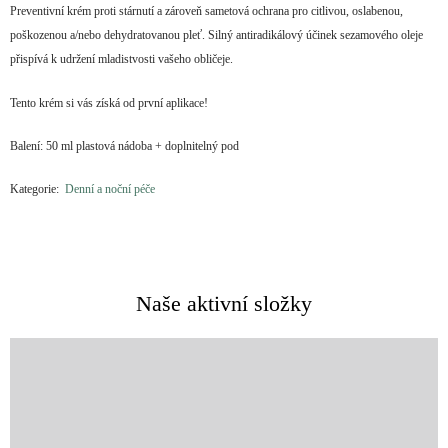
Preventivní krém proti stárnutí a zároveň sametová ochrana pro citlivou, oslabenou,
poškozenou a/nebo dehydratovanou pleť. Silný antiradikálový účinek sezamového oleje
přispívá k udržení mladistvosti vašeho obličeje.
Tento krém si vás získá od první aplikace!
Balení: 50 ml plastová nádoba + doplnitelný pod
Kategorie:
Denní a noční péče
Naše aktivní složky